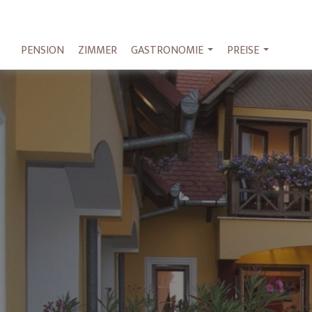
PENSION
ZIMMER
GASTRONOMIE
PREISE
...
...