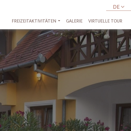
DE
FREIZEITAKTIVITÄTEN
GALERIE
VIRTUELLE TOUR
...