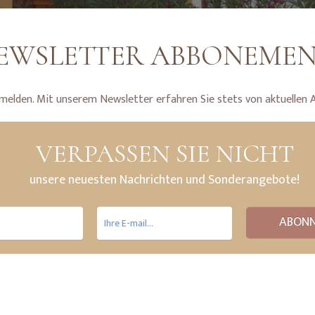
EWSLETTER ABBONEMEN
melden. Mit unserem Newsletter erfahren Sie stets von aktuellen 
VERPASSEN SIE NICHT
unsere neuesten Nachrichten und Sonderangebote!
ABONN