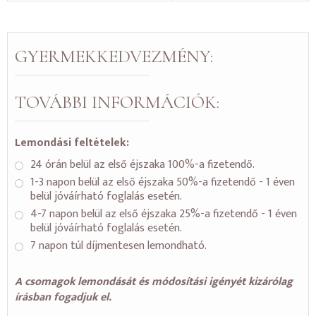
GYERMEKKEDVEZMÉNY:
TOVÁBBI INFORMÁCIÓK:
Lemondási feltételek:
24 órán belül az első éjszaka 100%-a fizetendő.
1-3 napon belül az első éjszaka 50%-a fizetendő - 1 éven
belül jóváírható foglalás esetén.
4-7 napon belül az első éjszaka 25%-a fizetendő - 1 éven
belül jóváírható foglalás esetén.
7 napon túl díjmentesen lemondható.
A csomagok lemondását és módosítási igényét kizárólag
írásban fogadjuk el.