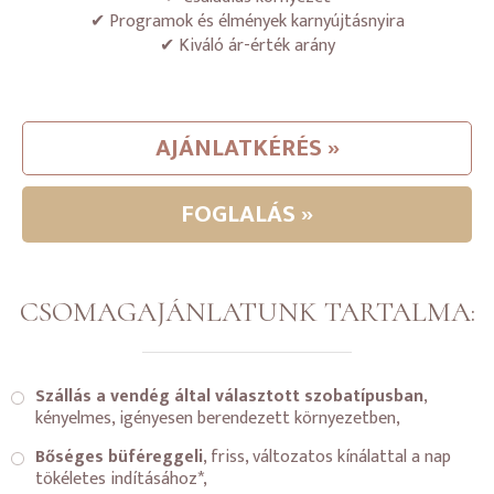
✔ Programok és élmények karnyújtásnyira
✔ Kiváló ár-érték arány
AJÁNLATKÉRÉS »
FOGLALÁS »
CSOMAGAJÁNLATUNK TARTALMA:
Szállás a vendég által választott szobatípusban
,
kényelmes, igényesen berendezett környezetben,
Bőséges büféreggeli
, friss, változatos kínálattal a nap
tökéletes indításához*,