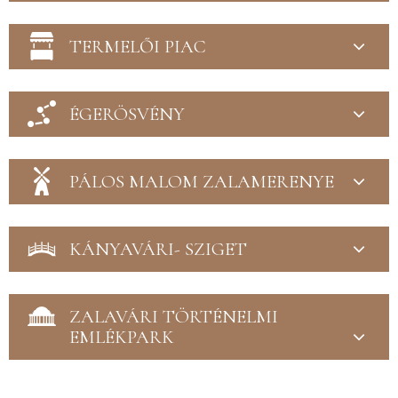
TERMELŐI PIAC
ÉGERÖSVÉNY
PÁLOS MALOM ZALAMERENYE
KÁNYAVÁRI- SZIGET
ZALAVÁRI TÖRTÉNELMI
EMLÉKPARK