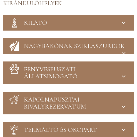
KIRÁNDULÓHELYEK
KILÁTÓ
NAGYBAKÓNAK SZIKLASZURDOK
FENYVESPUSZATI
ÁLLATSIMOGATÓ
KÁPOLNAPUSZTAI
BIVALYREZERVÁTUM
TERMÁLTÓ ÉS ÖKOPART