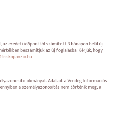
, az eredeti időponttól számított 3 hónapon belül új
értékben beszámítjuk az új foglalásba. Kérjük, hogy
friskopanzio.hu
emélyazonosító okmányát. Adatait a Vendég Információs
mennyiben a személyazonosítás nem történik meg, a