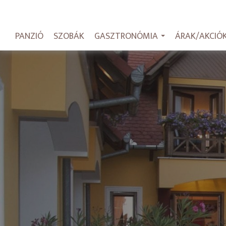
PANZIÓ
SZOBÁK
GASZTRONÓMIA
ÁRAK/AKCIÓ
...