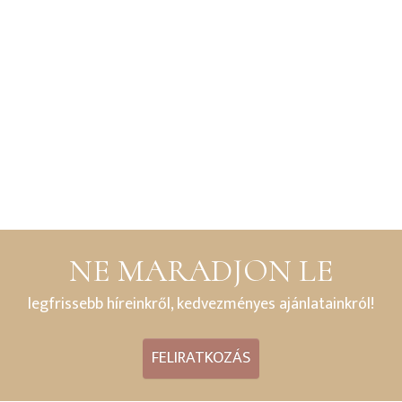
NE MARADJON LE
legfrissebb híreinkről, kedvezményes ajánlatainkról!
FELIRATKOZÁS