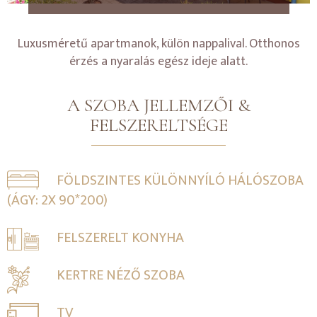
Luxusméretű apartmanok, külön nappalival. Otthonos
érzés a nyaralás egész ideje alatt.
A SZOBA JELLEMZŐI &
FELSZERELTSÉGE
FÖLDSZINTES KÜLÖNNYÍLÓ HÁLÓSZOBA
(ÁGY: 2X 90*200)
FELSZERELT KONYHA
KERTRE NÉZŐ SZOBA
TV