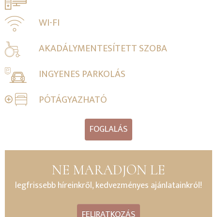
WI-FI
AKADÁLYMENTESÍTETT SZOBA
INGYENES PARKOLÁS
PÓTÁGYAZHATÓ
FOGLALÁS
NE MARADJON LE
legfrissebb híreinkről, kedvezményes ajánlatainkról!
FELIRATKOZÁS